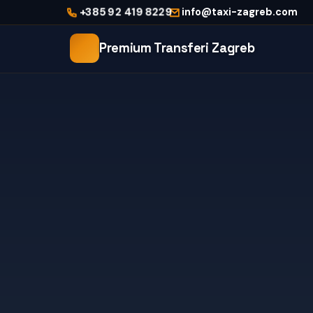
+385 92 419 8229
info@taxi-zagreb.com
Premium Transferi Zagreb