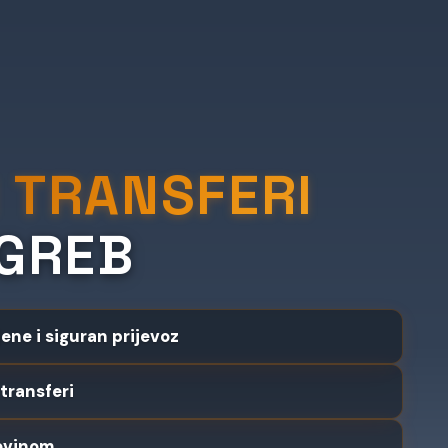
 TRANSFERI
GREB
jene i siguran prijevoz
transferi
ovinom