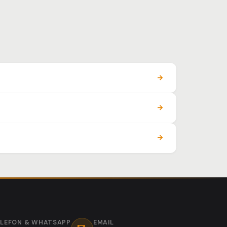
ELEFON & WHATSAPP
EMAIL