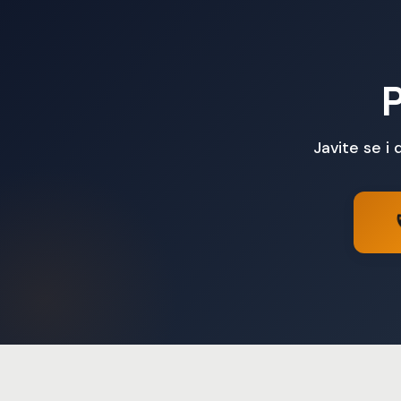
P
Javite se i