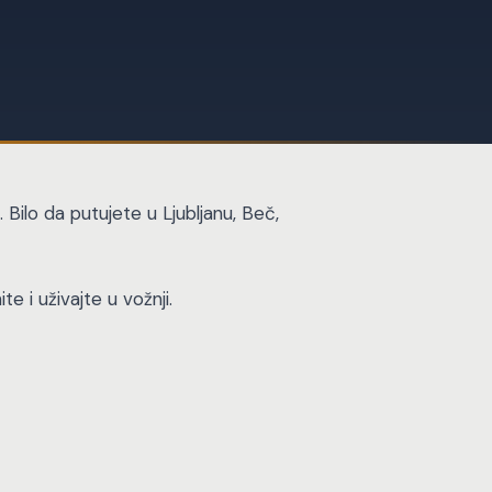
ilo da putujete u Ljubljanu, Beč,
e i uživajte u vožnji.