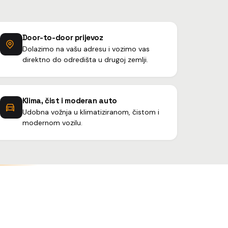
Door-to-door prijevoz
Dolazimo na vašu adresu i vozimo vas
direktno do odredišta u drugoj zemlji.
Klima, čist i moderan auto
Udobna vožnja u klimatiziranom, čistom i
modernom vozilu.