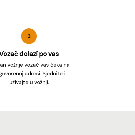
3
Vozač dolazi po vas
an vožnje vozač vas čeka na
ovorenoj adresi. Sjednite i
uživajte u vožnji.