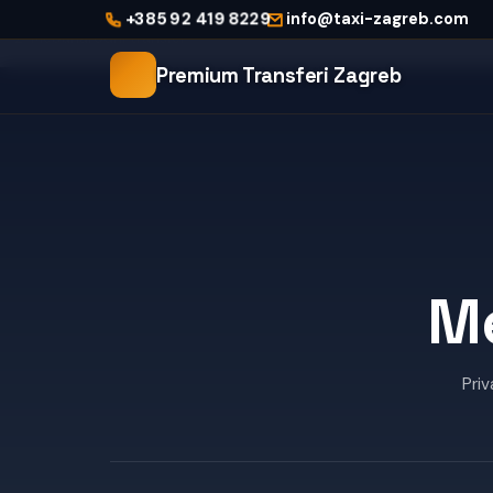
Početna
+385 92 419 8229
info@taxi-zagreb.com
Međunarodni transfer
Premium Transferi Zagreb
M
Priv