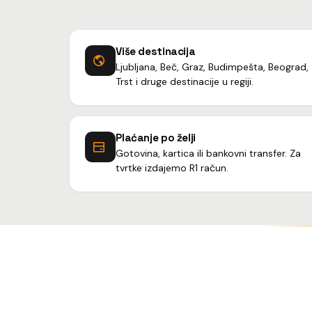
Više destinacija
Ljubljana, Beč, Graz, Budimpešta, Beograd,
Trst i druge destinacije u regiji.
Plaćanje po želji
Gotovina, kartica ili bankovni transfer. Za
tvrtke izdajemo R1 račun.