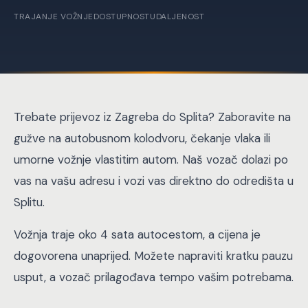
TRAJANJE VOŽNJE
DOSTUPNOST
UDALJENOST
Trebate prijevoz iz Zagreba do Splita? Zaboravite na
gužve na autobusnom kolodvoru, čekanje vlaka ili
umorne vožnje vlastitim autom. Naš vozač dolazi po
vas na vašu adresu i vozi vas direktno do odredišta u
Splitu.
Vožnja traje oko 4 sata autocestom, a cijena je
dogovorena unaprijed. Možete napraviti kratku pauzu
usput, a vozač prilagođava tempo vašim potrebama.