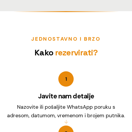
JEDNOSTAVNO I BRZO
Kako
rezervirati?
1
Javite nam detalje
Nazovite ili pošaljite WhatsApp poruku s
adresom, datumom, vremenom i brojem putnika.