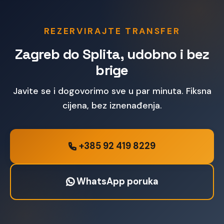
REZERVIRAJTE TRANSFER
Zagreb do Splita, udobno i bez
brige
Javite se i dogovorimo sve u par minuta. Fiksna
cijena, bez iznenađenja.
+385 92 419 8229
WhatsApp poruka