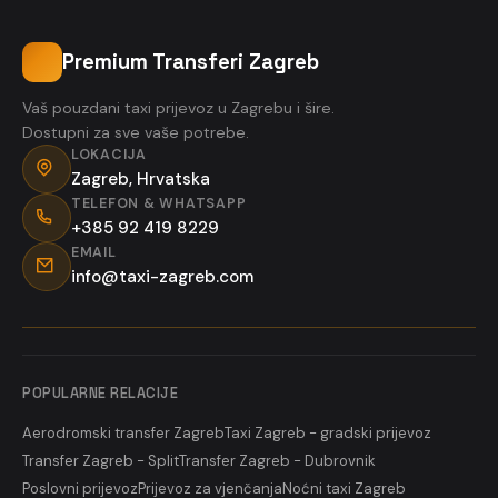
Premium Transferi Zagreb
Vaš pouzdani taxi prijevoz u Zagrebu i šire.
Dostupni za sve vaše potrebe.
LOKACIJA
Zagreb, Hrvatska
TELEFON & WHATSAPP
+385 92 419 8229
EMAIL
info@taxi-zagreb.com
POPULARNE RELACIJE
Aerodromski transfer Zagreb
Taxi Zagreb - gradski prijevoz
Transfer Zagreb - Split
Transfer Zagreb - Dubrovnik
Poslovni prijevoz
Prijevoz za vjenčanja
Noćni taxi Zagreb