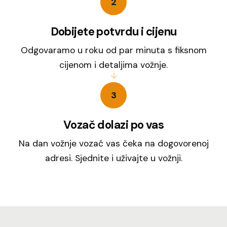
2
Dobijete potvrdu i cijenu
Odgovaramo u roku od par minuta s fiksnom
cijenom i detaljima vožnje.
3
Vozač dolazi po vas
Na dan vožnje vozač vas čeka na dogovorenoj
adresi. Sjednite i uživajte u vožnji.