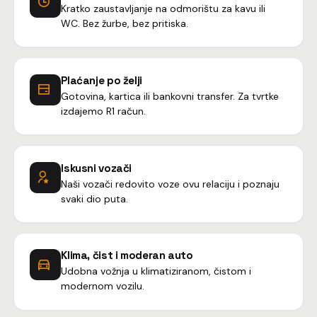
Kratko zaustavljanje na odmorištu za kavu ili
WC. Bez žurbe, bez pritiska.
Plaćanje po želji
Gotovina, kartica ili bankovni transfer. Za tvrtke
izdajemo R1 račun.
Iskusni vozači
Naši vozači redovito voze ovu relaciju i poznaju
svaki dio puta.
Klima, čist i moderan auto
Udobna vožnja u klimatiziranom, čistom i
modernom vozilu.