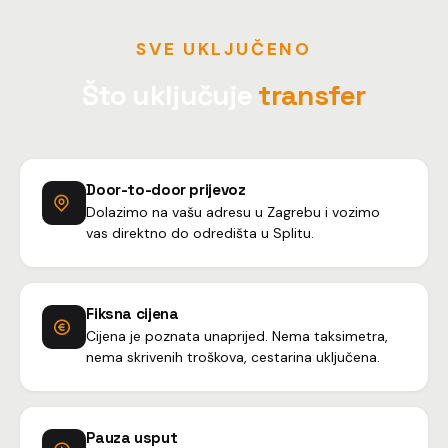
SVE UKLJUČENO
Što uključuje
transfer
Door-to-door prijevoz
Dolazimo na vašu adresu u Zagrebu i vozimo
vas direktno do odredišta u Splitu.
Fiksna cijena
Cijena je poznata unaprijed. Nema taksimetra,
nema skrivenih troškova, cestarina uključena.
Pauza usput