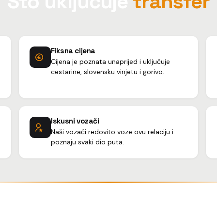
Što uključuje
transfer
Fiksna cijena
Cijena je poznata unaprijed i uključuje
cestarine, slovensku vinjetu i gorivo.
Iskusni vozači
Naši vozači redovito voze ovu relaciju i
poznaju svaki dio puta.