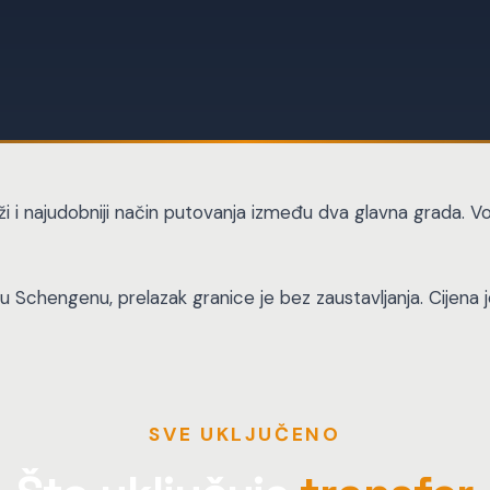
brži i najudobniji način putovanja između dva glavna grada. 
u Schengenu, prelazak granice je bez zaustavljanja. Cijena je
SVE UKLJUČENO