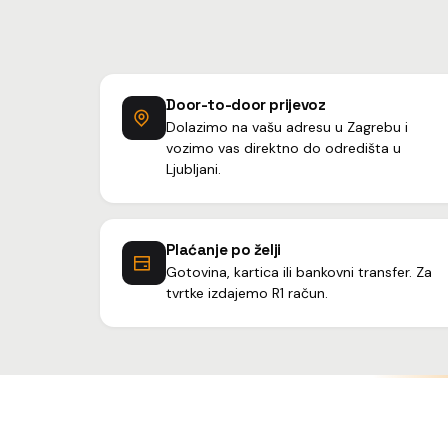
Door-to-door prijevoz
Dolazimo na vašu adresu u Zagrebu i
vozimo vas direktno do odredišta u
Ljubljani.
Plaćanje po želji
Gotovina, kartica ili bankovni transfer. Za
tvrtke izdajemo R1 račun.