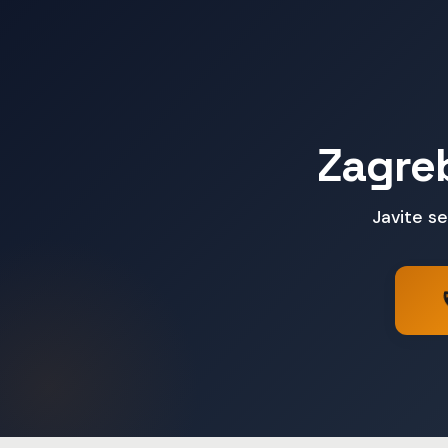
Zagreb
Javite se