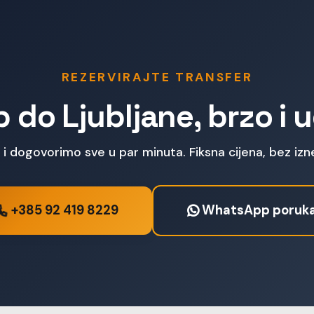
REZERVIRAJTE TRANSFER
 do Ljubljane, brzo i
 i dogovorimo sve u par minuta. Fiksna cijena, bez iz
+385 92 419 8229
WhatsApp poruk