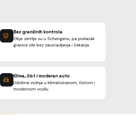
Bez graničnih kontrola
Obje zemlje su u Schengenu, pa prelazak
granice ide bez zaustavljanja i čekanja.
Klima, čist i moderan auto
Udobna vožnja u klimatiziranom, čistom i
modernom vozilu.