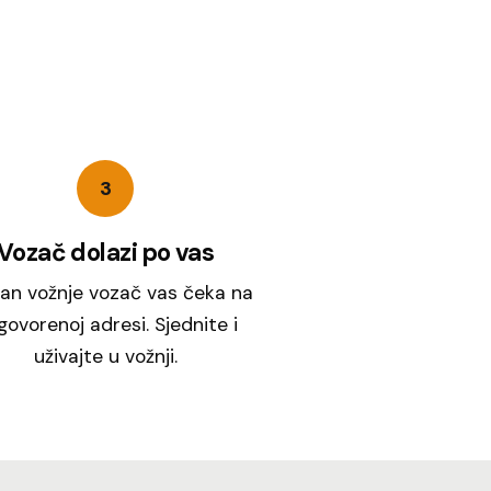
3
Vozač dolazi po vas
an vožnje vozač vas čeka na
ovorenoj adresi. Sjednite i
uživajte u vožnji.