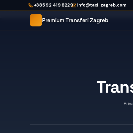
Početna
+385 92 419 8229
info@taxi-zagreb.com
Transfer Zagreb - Ljubljana
Premium Transferi Zagreb
Tran
Priv