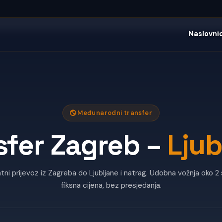
Naslovni
Međunarodni transfer
sfer Zagreb –
Ljub
atni prijevoz iz Zagreba do Ljubljane i natrag. Udobna vožnja oko 2 
fiksna cijena, bez presjedanja.