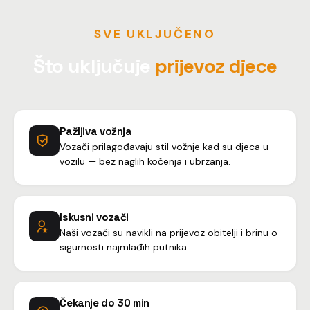
SVE UKLJUČENO
Što uključuje
prijevoz djece
Pažljiva vožnja
Vozači prilagođavaju stil vožnje kad su djeca u
vozilu — bez naglih kočenja i ubrzanja.
Iskusni vozači
Naši vozači su navikli na prijevoz obitelji i brinu o
sigurnosti najmlađih putnika.
Čekanje do 30 min