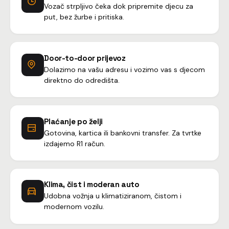
Vozač strpljivo čeka dok pripremite djecu za
put, bez žurbe i pritiska.
Door-to-door prijevoz
Dolazimo na vašu adresu i vozimo vas s djecom
direktno do odredišta.
Plaćanje po želji
Gotovina, kartica ili bankovni transfer. Za tvrtke
izdajemo R1 račun.
Klima, čist i moderan auto
Udobna vožnja u klimatiziranom, čistom i
modernom vozilu.