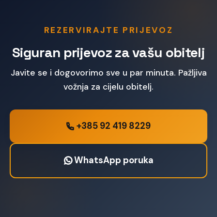
REZERVIRAJTE PRIJEVOZ
Siguran prijevoz za vašu obitelj
Javite se i dogovorimo sve u par minuta. Pažljiva
vožnja za cijelu obitelj.
+385 92 419 8229
WhatsApp poruka