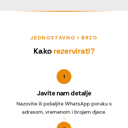
JEDNOSTAVNO I BRZO
Kako
rezervirati?
1
Javite nam detalje
Nazovite ili pošaljite WhatsApp poruku s
adresom, vremenom i brojem djece.