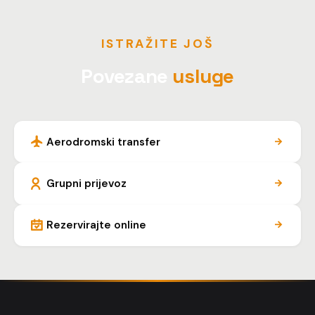
ISTRAŽITE JOŠ
Povezane
usluge
Aerodromski transfer
Grupni prijevoz
Rezervirajte online