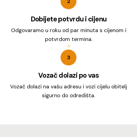
2
Dobijete potvrdu i cijenu
Odgovaramo u roku od par minuta s cijenom i
potvrdom termina.
3
Vozač dolazi po vas
Vozač dolazi na vašu adresu i vozi cijelu obitelj
sigurno do odredišta.