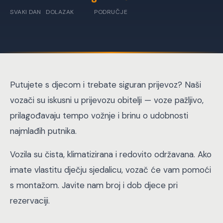
SVAKI DAN
DOLAZAK
PODRUČJE
Putujete s djecom i trebate siguran prijevoz? Naši
vozači su iskusni u prijevozu obitelji — voze pažljivo,
prilagođavaju tempo vožnje i brinu o udobnosti
najmlađih putnika.
Vozila su čista, klimatizirana i redovito održavana. Ako
imate vlastitu dječju sjedalicu, vozač će vam pomoći
s montažom. Javite nam broj i dob djece pri
rezervaciji.